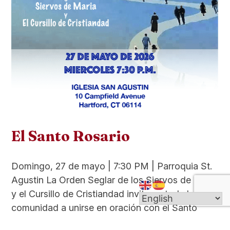
El Santo Rosario
Domingo, 27 de mayo | 7:30 PM | Parroquia St.
Agustin La Orden Seglar de los Siervos de María
y el Cursillo de Cristiandad invitan a toda la
comunidad a unirse en oración con el Santo
Rosario. Será un hermoso momento de fe y